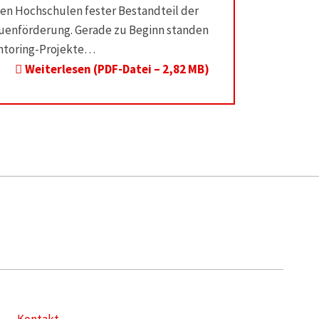
len Hochschulen fester Bestandteil der
uenförderung. Gerade zu Beginn standen
toring-Projekte…
Weiterlesen (PDF-Datei – 2,82 MB)
Kontakt