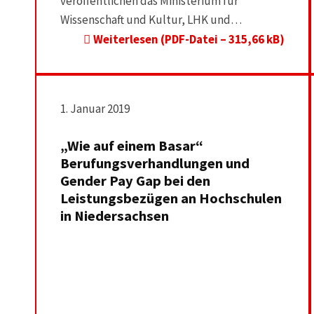
veröffentlichen das Ministerium für
Wissenschaft und Kultur, LHK und…
Weiterlesen (PDF-Datei – 315,66 kB)
1. Januar 2019
„Wie auf einem Basar“
Berufungsverhandlungen und
Gender Pay Gap bei den
Leistungsbezügen an Hochschulen
in Niedersachsen