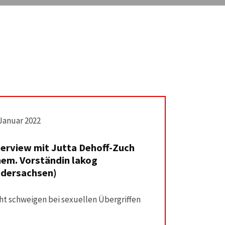
 Januar 2022
terview mit Jutta Dehoff-Zuch
hem. Vorständin lakog
edersachsen)
ht schweigen bei sexuellen Übergriffen