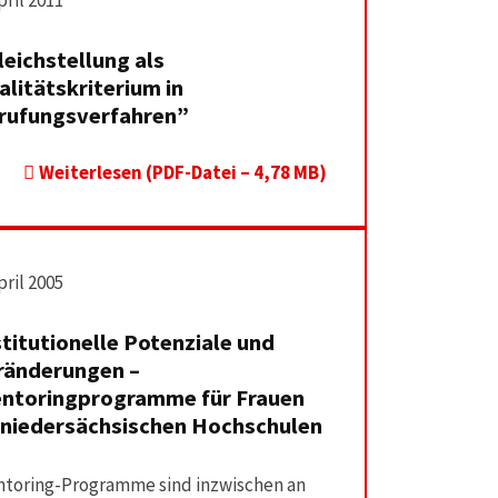
pril 2011
leichstellung als
alitätskriterium in
rufungsverfahren”
Weiterlesen (PDF-Datei – 4,78 MB)
pril 2005
stitutionelle Potenziale und
ränderungen –
ntoringprogramme für Frauen
 niedersächsischen Hochschulen
toring-Programme sind inzwischen an