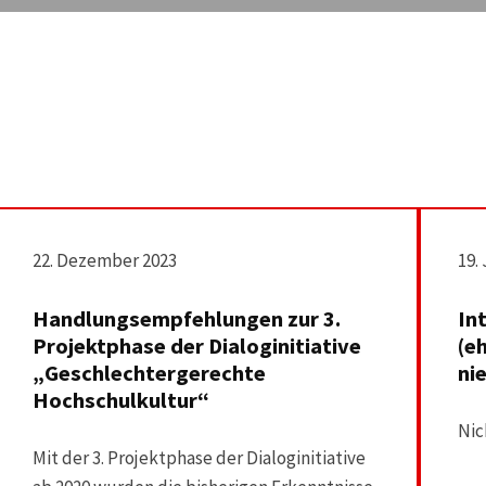
22. Dezember 2023
19.
Handlungsempfehlungen zur 3.
In
Projektphase der Dialoginitiative
(e
„Geschlechtergerechte
ni
Hochschulkultur“
Nic
Mit der 3. Projektphase der Dialoginitiative