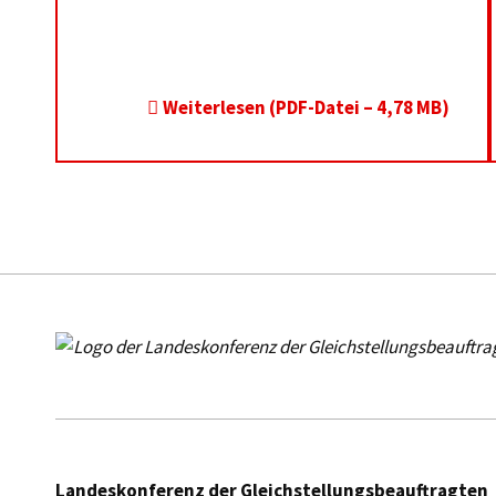
Weiterlesen (PDF-Datei – 4,78 MB)
Skip back to main navigation
lakog niedersachsen
Landeskonferenz der Gleichstellungsbeauftragten