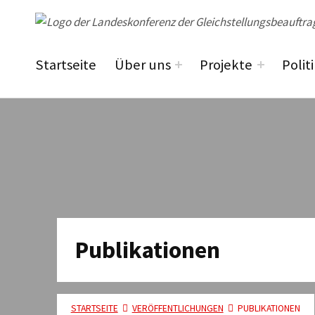
lakog niedersachsen
Startseite
Über uns
Projekte
Polit
Publikationen
STARTSEITE
VERÖFFENTLICHUNGEN
PUBLIKATIONEN