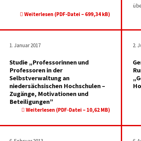
üb
Weiterlesen (PDF-Datei – 699,34 kB)
1. Januar 2017
2. 
Studie „Professorinnen und
Ge
Professoren in der
Ru
Selbstverwaltung an
„G
niedersächsischen Hochschulen –
Ho
Zugänge, Motivationen und
Beteiligungen”
Weiterlesen (PDF-Datei – 10,62 MB)