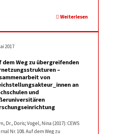
Weiterlesen
Mai 2017
f dem Weg zu übergreifenden
rnetzungsstrukturen –
sammenarbeit von
eichstellungsakteur_innen an
chschulen und
ßeruniversitären
rschungseinrichtung
n, Dr., Doris; Vogel, Nina (2017): CEWS
rnal Nr. 108. Auf dem Weg zu