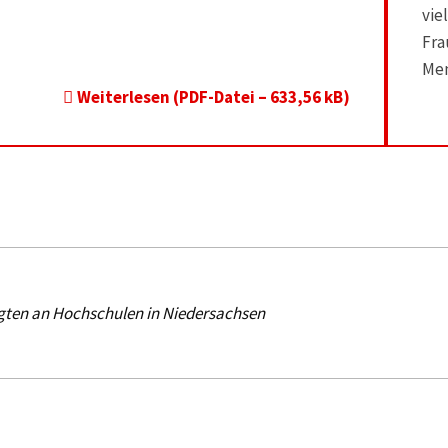
vie
Fra
Men
Weiterlesen (PDF-Datei – 633,56 kB)