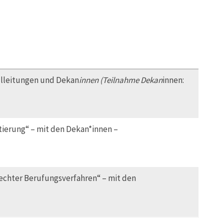
ulleitungen und Dekan
innen (Teilnahme Dekan
innen:
tierung“ – mit den Dekan*innen –
chter Berufungsverfahren“ – mit den