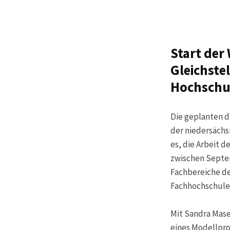
Start der
Gleichste
Hochschu
Die geplanten d
der niedersächs
es, die Arbeit 
zwischen Septem
Fachbereiche de
Fachhochschulen
Mit Sandra Mase
eines Modellproj