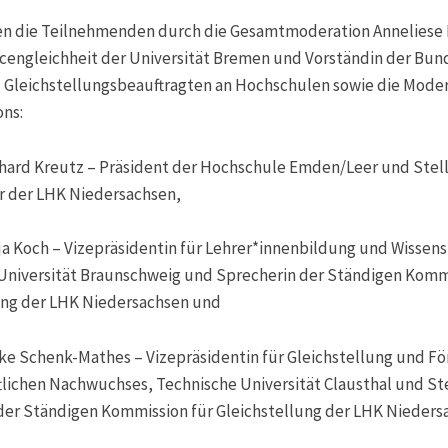
en die Teilnehmenden durch die Gesamtmoderation Anneliese 
cengleichheit der Universität Bremen und Vorständin der Bu
 Gleichstellungsbeauftragten an Hochschulen sowie die Mode
ns:
erhard Kreutz – Präsident der Hochschule Emden/Leer und Stel
r der LHK Niedersachsen,
tja Koch – Vizepräsidentin für Lehrer*innenbildung und Wissens
Universität Braunschweig und Sprecherin der Ständigen Kommi
ung der LHK Niedersachsen und
eike Schenk-Mathes – Vizepräsidentin für Gleichstellung und F
tlichen Nachwuchses, Technische Universität Clausthal und St
der Ständigen Kommission für Gleichstellung der LHK Nieders