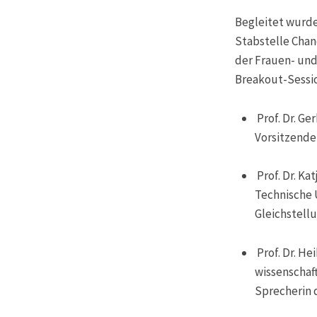
Begleitet wurd
Stabstelle Chan
der Frauen- und
Breakout-Sessio
Prof. Dr. G
Vorsitzende
Prof. Dr. Ka
Technische 
Gleichstell
Prof. Dr. H
wissenschaf
Sprecherin 