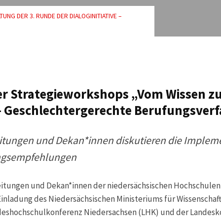
NG DER 3. RUNDE DER DIALOGINITIATIVE –
er Strategieworkshops „Vom Wissen 
 Geschlechtergerechte Berufungsver
itungen und Dekan*innen diskutieren die Implem
ngsempfehlungen
itungen und Dekan*innen der niedersächsischen Hochschulen
nladung des Niedersächsischen Ministeriums für Wissenschaf
deshochschulkonferenz Niedersachsen (LHK) und der Landesk