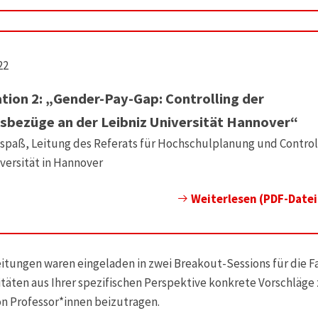
22
tion 2: „Gender-Pay-Gap: Controlling der
sbezüge an der Leibniz Universität Hannover“
Elspaß, Leitung des Referats für Hochschulplanung und Control
versität in Hannover
Weiterlesen (PDF-Datei
itungen waren eingeladen in zwei Breakout-Sessions für die 
itäten aus Ihrer spezifischen Perspektive konkrete Vorschläge
n Professor*innen beizutragen.