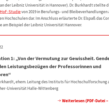
an der Leibniz Universität in Hannover). Dr. Burkhardt stellte 
 HoF-Studie
von 2019 in Berufungs- und Bleibeverhandlungen 
en Hochschulen dar. Im Anschluss erläuterte Dr. Elspaß das Con
 am Beispiel der Leibniz Universität Hannover.
22
tion 1: „Von der Vermutung zur Gewissheit. Gend
den Leistungsbezügen der Professorinnen und
oren“
urkhardt, ehem. Leitung des Instituts für Hochschulforschung 
her-Universität Halle-Wittenberg
Weiterlesen (PDF-Datei –