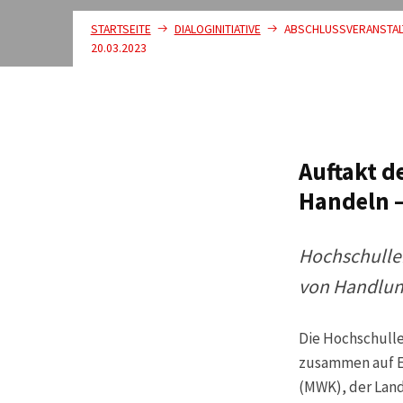
STARTSEITE
DIALOGINITIATIVE
ABSCHLUSSVERANSTALTU
20.03.2023
Auftakt d
Handeln –
Hochschulle
von Handlu
Die Hochschulle
zusammen auf Ei
(MWK), der Lan