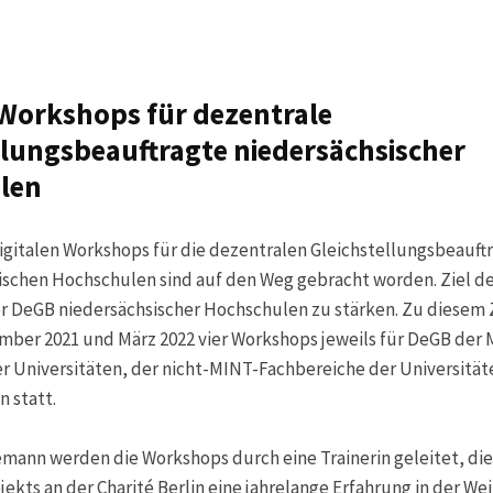
 Workshops für dezentrale
llungsbeauftragte niedersächsischer
len
igitalen Workshops für die dezentralen Gleichstellungsbeauft
ischen Hochschulen sind auf den Weg gebracht worden. Ziel de
der DeGB niedersächsischer Hochschulen zu stärken. Zu diesem
ber 2021 und März 2022 vier Workshops jeweils für DeGB der 
r Universitäten, der nicht-MINT-Fachbereiche der Universität
 statt.
mann werden die Workshops durch eine Trainerin geleitet, di
ekts an der Charité Berlin eine jahrelange Erfahrung in der We