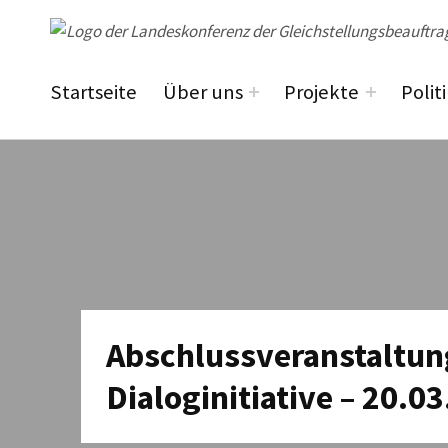
lakog niedersachsen
Startseite
Über uns
Projekte
Polit
Abschlussveranstaltung
Dialoginitiative – 20.0