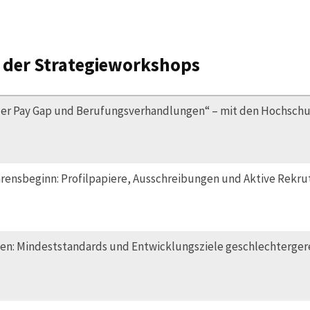
 der Strategieworkshops
der Pay Gap und Berufungsverhandlungen“ – mit den Hochsch
rensbeginn: Profilpapiere, Ausschreibungen und Aktive Rekru
: Mindeststandards und Entwicklungsziele geschlechtergere