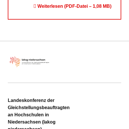
Weiterlesen (PDF-Datei – 1,08 MB)
Skip back to main navigation
lakog niedersachsen
Landeskonferenz der
Gleichstellungsbeauftragten
an Hochschulen in
Niedersachsen (lakog