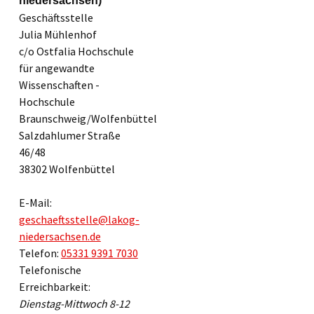
niedersachsen)
Geschäftsstelle
Julia Mühlenhof
c/o Ostfalia Hochschule
für angewandte
Wissenschaften -
Hochschule
Braunschweig/Wolfenbüttel
Salzdahlumer Straße
46/48
38302 Wolfenbüttel
E-Mail:
geschaeftsstelle@lakog-
niedersachsen.de
Telefon:
05331 9391 7030
Telefonische
Erreichbarkeit:
Dienstag-Mittwoch 8-12