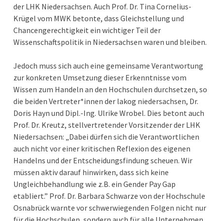
der LHK Niedersachsen. Auch Prof. Dr. Tina Cornelius-
Krügel vom MWK betonte, dass Gleichstellung und
Chancengerechtigkeit ein wichtiger Teil der
Wissenschaftspolitik in Niedersachsen waren und bleiben.
Jedoch muss sich auch eine gemeinsame Verantwortung
zur konkreten Umsetzung dieser Erkenntnisse vom
Wissen zum Handeln an den Hochschulen durchsetzen, so
die beiden Vertreter*innen der lakog niedersachsen, Dr.
Doris Hayn und Dipl.-Ing. Ulrike Wrobel. Dies betont auch
Prof. Dr. Kreutz, stellvertretender Vorsitzender der LHK
Niedersachsen: „Dabei dürfen sich die Verantwortlichen
auch nicht vor einer kritischen Reflexion des eigenen
Handelns und der Entscheidungsfindung scheuen. Wir
müssen aktiv darauf hinwirken, dass sich keine
Ungleichbehandlung wie z.B. ein Gender Pay Gap
etabliert.” Prof. Dr. Barbara Schwarze von der Hochschule
Osnabrück warnte vor schwerwiegenden Folgen nicht nur
für die Hochschulen, sondern auch für alle Unternehmen