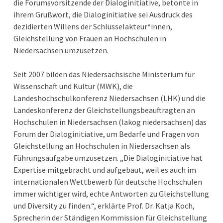
die Forumsvorsitzende der Dialoginitiative, betonte in
ihrem Grußwort, die Dialoginitiative sei Ausdruck des
dezidierten Willens der Schlüsselakteur*innen,
Gleichstellung von Frauen an Hochschulen in
Niedersachsen umzusetzen.
Seit 2007 bilden das Niedersächsische Ministerium für
Wissenschaft und Kultur (MWK), die
Landeshochschulkonferenz Niedersachsen (LHK) und die
Landeskonferenz der Gleichstellungsbeauftragten an
Hochschulen in Niedersachsen (lakog niedersachsen) das
Forum der Dialoginitiative, um Bedarfe und Fragen von
Gleichstellung an Hochschulen in Niedersachsen als
Führungsaufgabe umzusetzen. „Die Dialoginitiative hat
Expertise mitgebracht und aufgebaut, weil es auch im
internationalen Wettbewerb für deutsche Hochschulen
immer wichtiger wird, echte Antworten zu Gleichstellung
und Diversity zu finden.“, erklärte Prof. Dr. Katja Koch,
Sprecherin der Ständigen Kommission für Gleichstellung