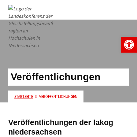
lakog niedersachsen
Open toolbar
Veröffentlichungen
STARTSEITE
VERÖFFENTLICHUNGEN
Veröffentlichungen der lakog
niedersachsen