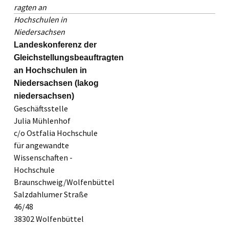
Landeskonferenz der
Gleichstellungsbeauftragten
an Hochschulen in
Niedersachsen (lakog
niedersachsen)
Geschäftsstelle
Julia Mühlenhof
c/o Ostfalia Hochschule
für angewandte
Wissenschaften -
Hochschule
Braunschweig/Wolfenbüttel
Salzdahlumer Straße
46/48
38302 Wolfenbüttel